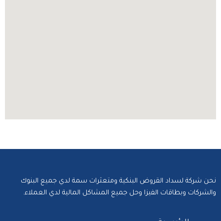
نحن شركة لسداد القروض البنكية ومتعثرات سمة لدي جميع البنوك
والشركات وبطاقات الفيزا وحل جميع المشاكل المالية لدي العملاء.‬