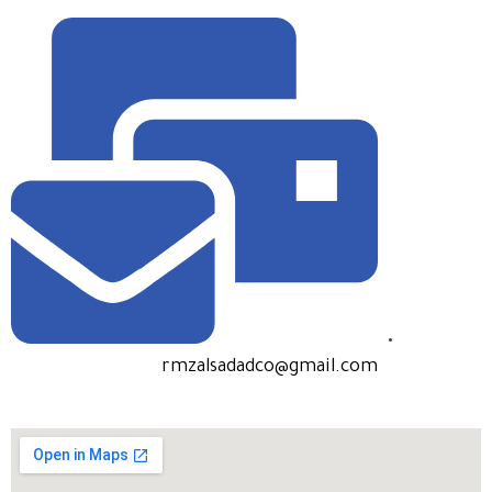
rmzalsadadco@gmail.com