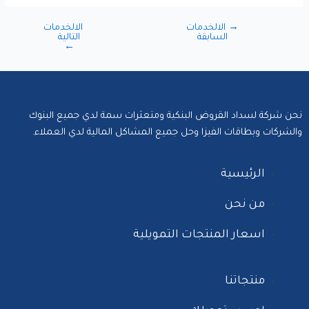
→
الالخدمات
الالخدمات
السابقة
التالية
←
نحن شركة لسداد القروض البنكية ومتعثرات سمة لدي جميع البنوك
والشركات وبطاقات الفيزا وحل جميع المشاكل المالية لدي العملاء.‬
الرئيسية
من نحن
اسعار المنتجات التمويلية
منتجاتنا