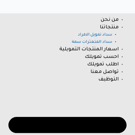
خطي
Post
لى
navigation
لمحتوى
من نحن
nu
منتجاتنا
سداد تمويل الافراد
سداد المتعثرات سمة
اسعار المنتجات التمويلية
احسب تمويلك
اطلب تمويلك
تواصل معنا
التوظيف